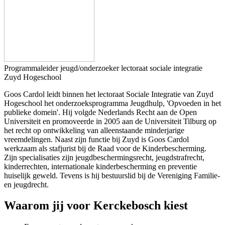
Programmaleider jeugd/onderzoeker lectoraat sociale integratie
Zuyd Hogeschool
Goos Cardol leidt binnen het lectoraat Sociale Integratie van Zuyd
Hogeschool het onderzoeksprogramma Jeugdhulp, 'Opvoeden in het
publieke domein'. Hij volgde Nederlands Recht aan de Open
Universiteit en promoveerde in 2005 aan de Universiteit Tilburg op
het recht op ontwikkeling van alleenstaande minderjarige
vreemdelingen. Naast zijn functie bij Zuyd is Goos Cardol
werkzaam als stafjurist bij de Raad voor de Kinderbescherming.
Zijn specialisaties zijn jeugdbeschermingsrecht, jeugdstrafrecht,
kinderrechten, internationale kinderbescherming en preventie
huiselijk geweld. Tevens is hij bestuurslid bij de Vereniging Familie-
en jeugdrecht.
Waarom jij voor Kerckebosch kiest