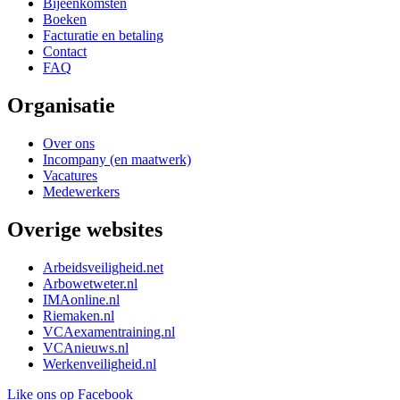
Bijeenkomsten
Boeken
Facturatie en betaling
Contact
FAQ
Organisatie
Over ons
Incompany (en maatwerk)
Vacatures
Medewerkers
Overige websites
Arbeidsveiligheid.net
Arbowetweter.nl
IMAonline.nl
Riemaken.nl
VCAexamentraining.nl
VCAnieuws.nl
Werkenveiligheid.nl
Like ons op Facebook